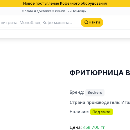
Новое поступление Кофейного оборудования
Оплата и доставка
О компании
Помощь
Найти
ФРИТЮРНИЦА BE
Бренд:
Beckers
Страна производитель:
Ита
Наличие:
Под заказ
Цена:
458 700 тг