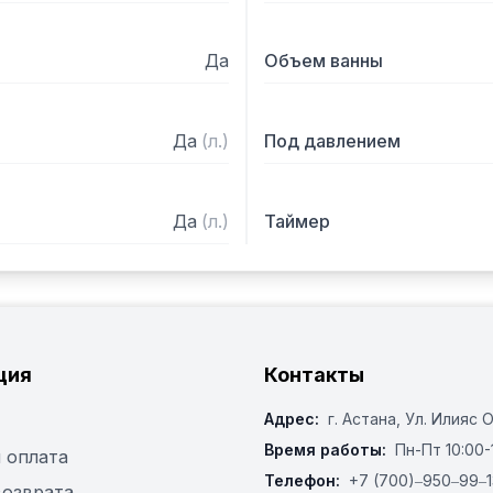
Да
Объем ванны
Да
(
л.
)
Под давлением
Да
(
л.
)
Таймер
ция
Контакты
Адрес:
г. Астана, ​Ул. Илияс 
Время работы:
Пн-Пт 10:00-
 оплата
Телефон:
+7 (700)‒950‒99‒1
возврата