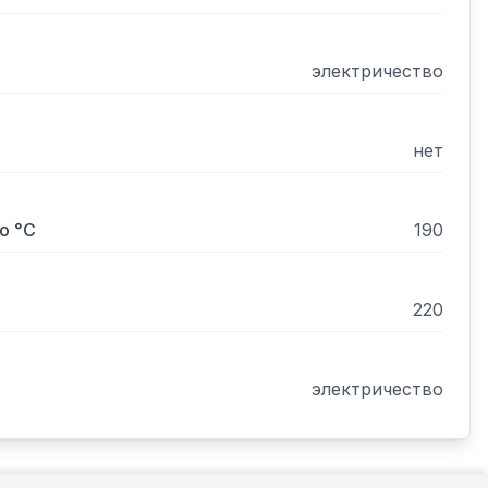
электричество
нет
о °С
190
220
электричество