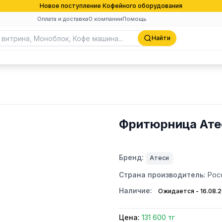
Новое поступление Кофейного оборудования
Оплата и доставка
О компании
Помощь
Найти
Фритюрница Ате
Бренд:
Атеси
Страна производитель:
Рос
Наличие:
Ожидается - 16.08.
Цена:
131 600 тг