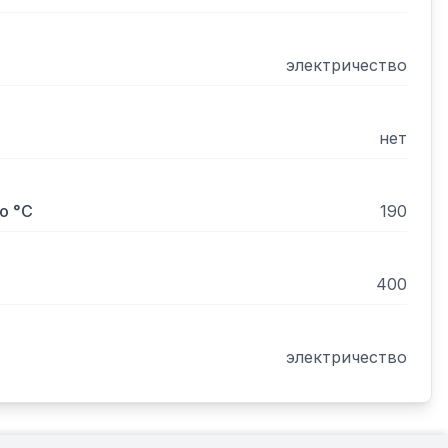
электричество
нет
о °С
190
400
электричество