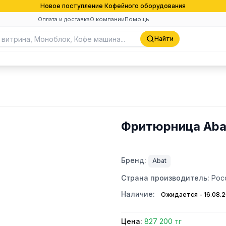
Новое поступление Кофейного оборудования
Оплата и доставка
О компании
Помощь
Найти
Фритюрница Aba
Бренд:
Abat
Страна производитель:
Рос
Наличие:
Ожидается - 16.08.
Цена:
827 200 тг