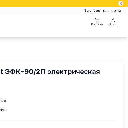
+7 (700)‒950‒99‒13
Корзина
Войти
t ЭФК-90/2П электрическая
сия
2026