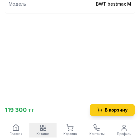
Модель
BWT bestmax M
119 300 тг
В корзину
Главная
Каталог
Корзина
Контакты
Профиль