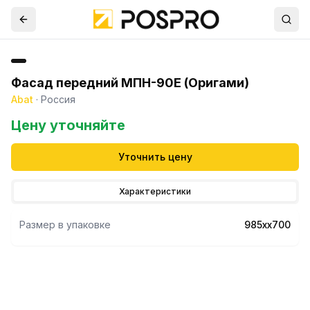
Фасад передний МПН-90Е (Оригами)
Abat
·
Россия
Цену уточняйте
Уточнить цену
Характеристики
Размер в упаковке
985хх700