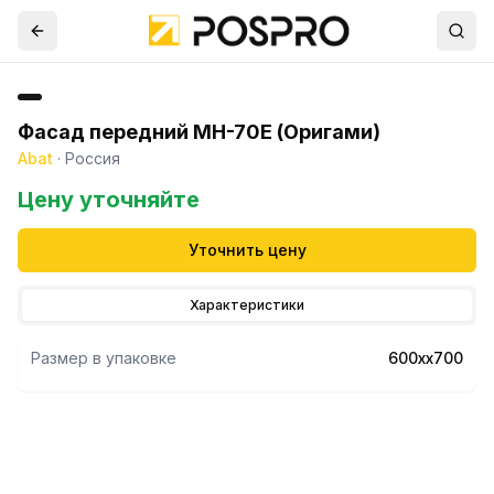
Фасад передний МН-70Е (Оригами)
Abat
·
Россия
Цену уточняйте
Уточнить цену
Характеристики
Размер в упаковке
600хх700