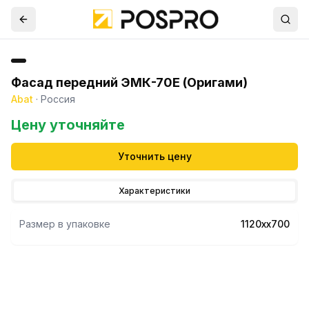
Фасад передний ЭМК-70Е (Оригами)
Abat
·
Россия
Цену уточняйте
Уточнить цену
Характеристики
Размер в упаковке
1120хх700