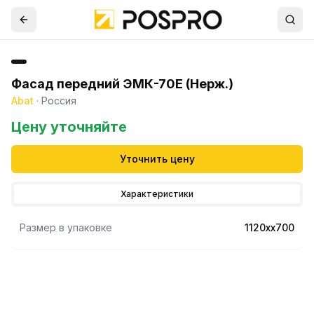
Фасад передний ЭМК-70Е (Нерж.)
Abat
·
Россия
Цену уточняйте
Уточнить цену
Характеристики
Размер в упаковке
1120хх700