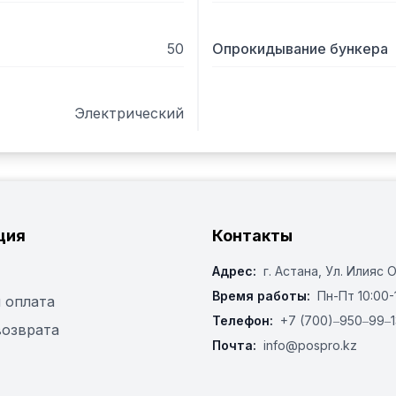
50
Опрокидывание бункера
Электрический
ция
Контакты
Адрес:
г. Астана, ​Ул. Илияс 
Время работы:
Пн-Пт 10:00-
 оплата
Телефон:
+7 (700)‒950‒99‒1
возврата
Почта:
info@pospro.kz