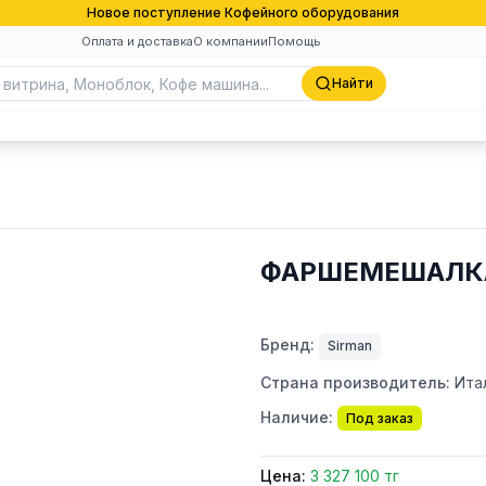
Новое поступление Кофейного оборудования
Оплата и доставка
О компании
Помощь
Найти
ФАРШЕМЕШАЛКА 
Бренд:
Sirman
Страна производитель:
Ита
Наличие:
Под заказ
Цена:
3 327 100 тг