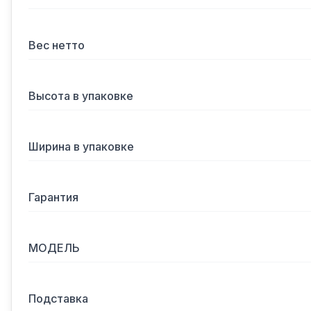
Вес нетто
Высота в упаковке
Ширина в упаковке
Гарантия
МОДЕЛЬ
Подставка