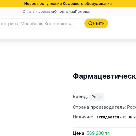
Новое поступление Кофейного оборудования
Оплата и доставка
О компании
Помощь
Найти
Фармацевтическ
Бренд:
Polair
Страна производитель:
Рос
Наличие:
Ожидается - 15.08.
Цена:
589 200 тг