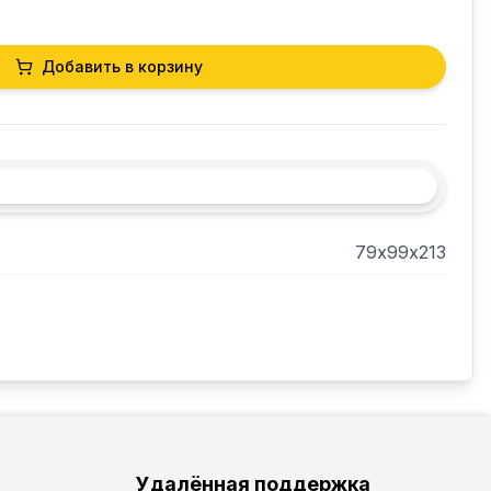
Добавить в корзину
79х99х213
Удалённая поддержка