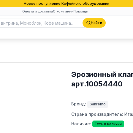
Новое поступление Кофейного оборудования
Оплата и доставка
О компании
Помощь
Найти
Эрозионный клап
арт.10054440
Бренд:
Sanremo
Страна производитель:
Ита
Наличие:
Есть в наличии