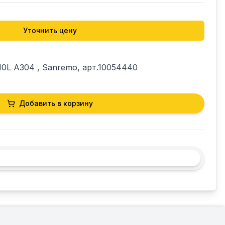
Уточнить цену
0L A304 , Sanremo, арт.10054440
Добавить в корзину