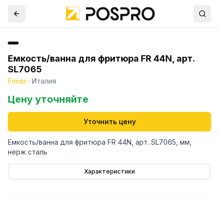
Емкость/ванна для фритюра FR 44N, арт.
SL7065
Fimar
·
Италия
Цену уточняйте
Уточнить цену
Емкость/ванна для фритюра FR 44N, арт. SL7065, мм,
нерж сталь
Характеристики