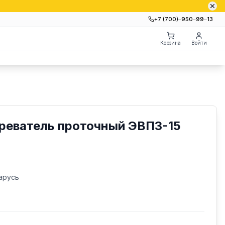
+7 (700)‒950‒99‒13
Корзина
Войти
реватель проточный ЭВПЗ-15
арусь