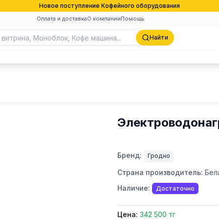
Новое поступление Кофейного оборудования
Оплата и доставка
О компании
Помощь
Найти
Электроводонаг
Бренд:
Гродно
Страна производитель:
Бел
Наличие:
Достаточно
Цена:
342 500 тг