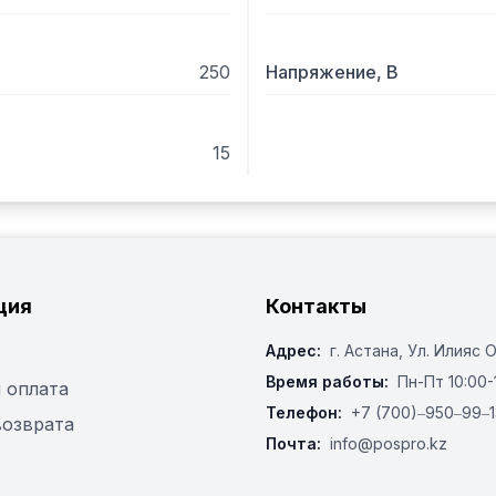
250
Напряжение, В
15
ция
Контакты
Адрес:
г. Астана, ​Ул. Илияс 
Время работы:
Пн-Пт 10:00-
 оплата
Телефон:
+7 (700)‒950‒99‒1
возврата
Почта:
info@pospro.kz