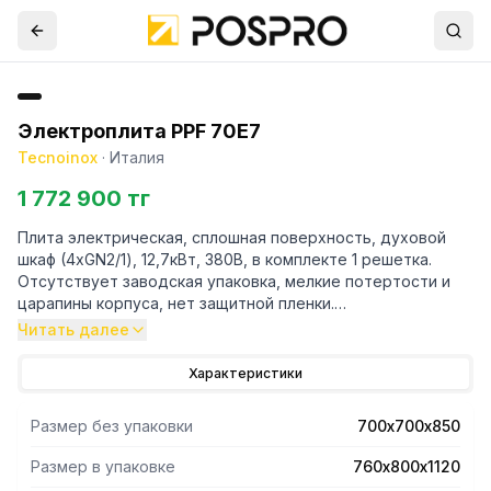
Электроплита PPF 70E7
Tecnoinox
·
Италия
1 772 900 тг
Плита электрическая, сплошная поверхность, духовой
шкаф (4хGN2/1), 12,7кВт, 380В, в комплекте 1 решетка.
Отсутствует заводская упаковка, мелкие потертости и
царапины корпуса, нет защитной пленки.
Читать далее
Характеристики
Размер без упаковки
700х700х850
Размер в упаковке
760х800х1120