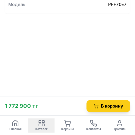
Модель
PPF70E7
1 772 900 тг
В корзину
Главная
Каталог
Корзина
Контакты
Профиль