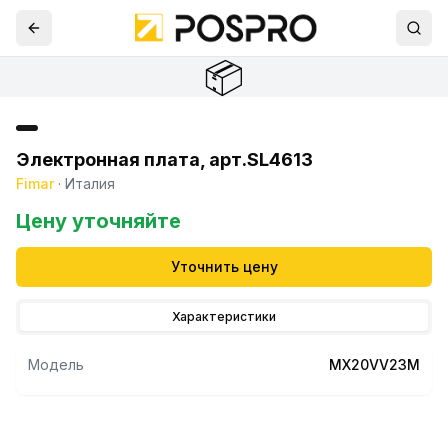
📦
Электронная плата, арт.SL4613
Fimar
·
Италия
Цену уточняйте
Уточнить цену
Характеристики
Модель
MX20VV23M