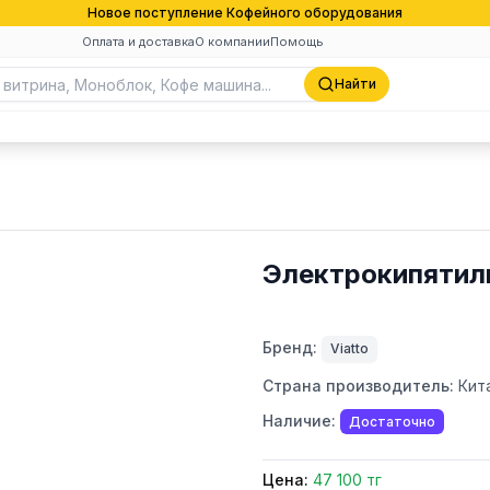
Новое поступление Кофейного оборудования
Оплата и доставка
О компании
Помощь
Найти
Электрокипятил
Бренд:
Viatto
Страна производитель:
Кит
Наличие:
Достаточно
Цена:
47 100 тг