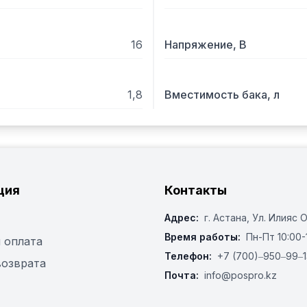
16
Напряжение, В
1,8
Вместимость бака, л
ция
Контакты
Адрес:
г. Астана, ​Ул. Илияс 
Время работы:
Пн-Пт 10:00-
 оплата
Телефон:
+7 (700)‒950‒99‒1
возврата
Почта:
info@pospro.kz