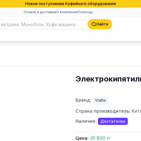
Новое поступление Кофейного оборудования
Оплата и доставка
О компании
Помощь
Найти
Электрокипятил
Бренд:
Viatto
Страна производитель:
Кит
Наличие:
Достаточно
Цена:
45 800 тг