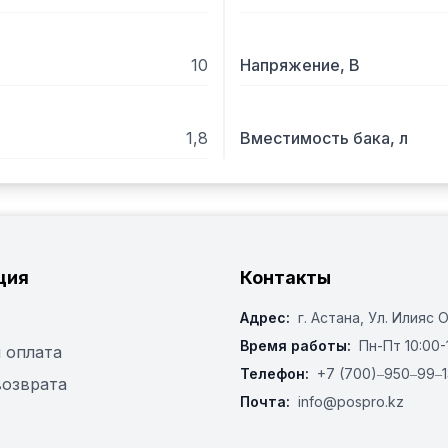
10
Напряжение, В
1,8
Вместимость бака, л
ция
Контакты
Адрес:
г. Астана, ​Ул. Илияс 
Время работы:
Пн-Пт 10:00-
 оплата
Телефон:
+7 (700)‒950‒99‒1
возврата
Почта:
info@pospro.kz