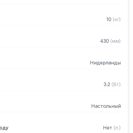
10
(
кг
)
430
(
мм
)
Нидерланды
3.2
(
Вт
)
Настольный
оду
Нет
(
л.
)