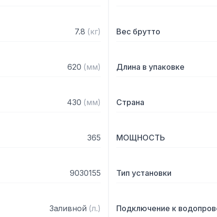
7.8
(
кг
)
Вес брутто
620
(
мм
)
Длина в упаковке
430
(
мм
)
Страна
365
МОЩНОСТЬ
9030155
Тип установки
Заливной
(
л.
)
Подключение к водопров