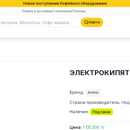
Новое поступление Кофейного оборудования
Оплата и доставка
О компании
Помощь
Найти
ЭЛЕКТРОКИПЯТ
Бренд:
Animo
Страна производитель:
Нид
Наличие:
Под заказ
Цена:
1 131 200 тг