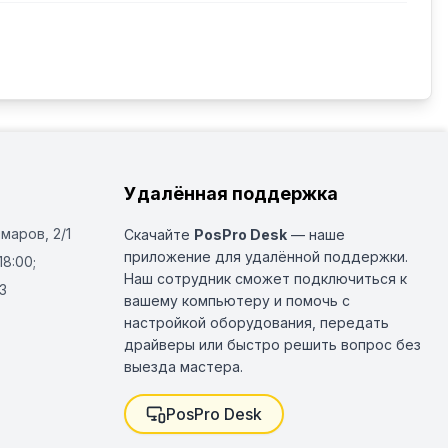
Удалённая поддержка
Омаров, 2/1
Скачайте
PosPro Desk
— наше
приложение для удалённой поддержки.
18:00;
Наш сотрудник сможет подключиться к
3
вашему компьютеру и помочь с
настройкой оборудования, передать
драйверы или быстро решить вопрос без
выезда мастера.
PosPro Desk