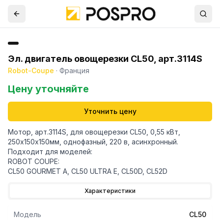
Эл. двигатель овощерезки CL50, арт.3114S
Robot-Coupe
·
Франция
Цену уточняйте
Уточнить цену
Мотор, арт.3114S, для овощерезки CL50, 0,55 кВт,
250х150х150мм, однофазный, 220 в, асинхронный.
Подходит для моделей:
ROBOT COUPE:
CL50 GOURMET A, CL50 ULTRA E, CL50D, CL52D
Характеристики
Модель
CL50