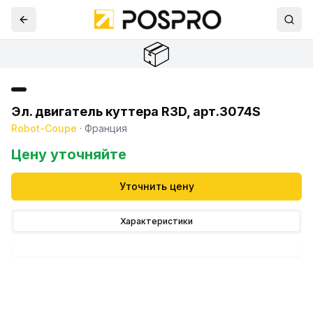
📦
Эл. двигатель куттера R3D, арт.3074S
Robot-Coupe
·
Франция
Цену уточняйте
Уточнить цену
Характеристики