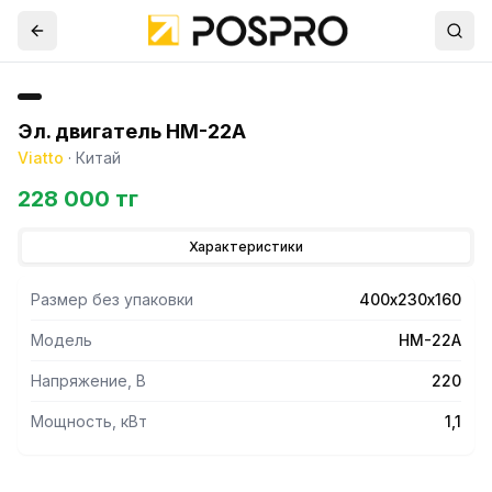
Эл. двигатель HM-22A
Viatto
·
Китай
228 000 тг
Характеристики
Размер без упаковки
400х230х160
Модель
HM-22А
Напряжение, В
220
Мощность, кВт
1,1