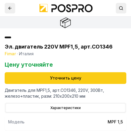
📦
Эл. двигатель 220V MPF1,5, арт.CO1346
Fimar
·
Италия
Цену уточняйте
Уточнить цену
Двигатель для MPF1,5, арт.CO1346, 220V, 300Вт,
железо+пластик, разм: 210х200х210 мм
Характеристики
Модель
MPF 1,5