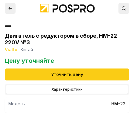
Двигатель с редуктором в сборе, НМ-22
220V №3
Viatto
·
Китай
Цену уточняйте
Уточнить цену
Характеристики
Модель
HM-22