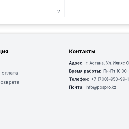
2
ция
Контакты
Адрес:
г. Астана, ​Ул. Илияс 
Время работы:
Пн-Пт 10:00-
 оплата
Телефон:
+7 (700)‒950‒99‒1
возврата
Почта:
info@pospro.kz