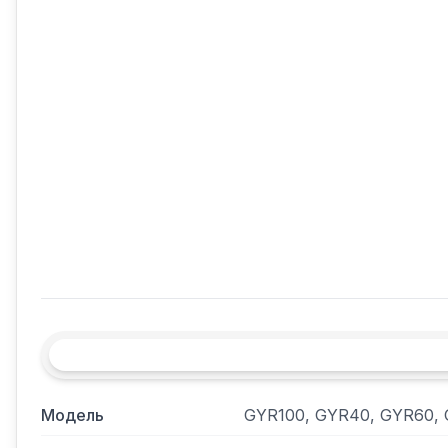
Модель
GYR100, GYR40, GYR60,