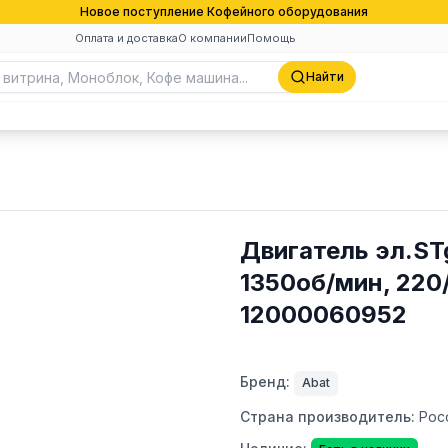
Новое поступление Кофейного оборудования
Оплата и доставка
О компании
Помощь
Найти
Двигатель эл.ST
1350об/мин, 220/
12000060952
Бренд:
Abat
Страна производитель:
Рос