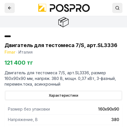
📦
Двигатель для тестомеса 7/S, арт.SL3336
Fimar
·
Италия
121 400 тг
Двигатель для тестомеса 7/S, арт.SL3336, размер
160х90х90 мм, напряж. 380 В, мощн. 0,37 кВт, 3-фазный,
перемен.тока, асинхронный
Характеристики
Размер без упаковки
160х90х90
Напряжение, В
380