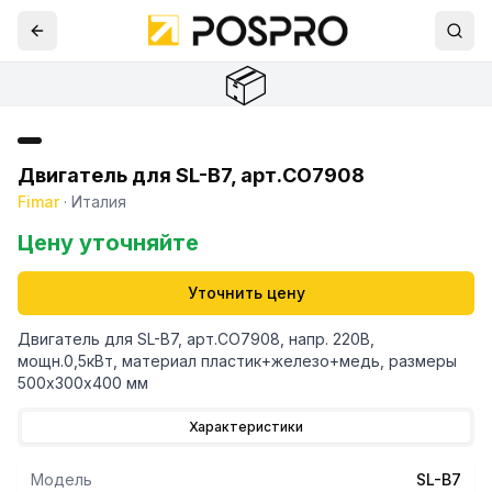
📦
Двигатель для SL-B7, арт.CO7908
Fimar
·
Италия
Цену уточняйте
Уточнить цену
Двигатель для SL-B7, арт.CO7908, напр. 220В,
мощн.0,5кВт, материал пластик+железо+медь, размеры
500х300х400 мм
Характеристики
Модель
SL-B7