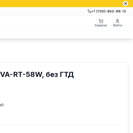
+7 (700)‒950‒99‒13
Корзина
Войти
VA-RT-58W, без ГТД
ай