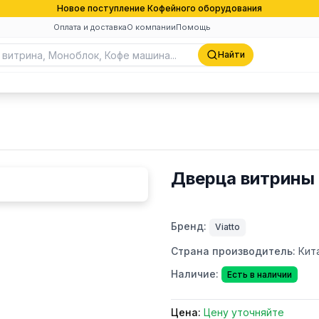
Новое поступление Кофейного оборудования
Оплата и доставка
О компании
Помощь
Найти
Дверца витрины 
Бренд:
Viatto
Страна производитель:
Кит
Наличие:
Есть в наличии
Цена:
Цену уточняйте