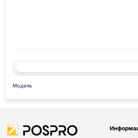
Модель
Информа