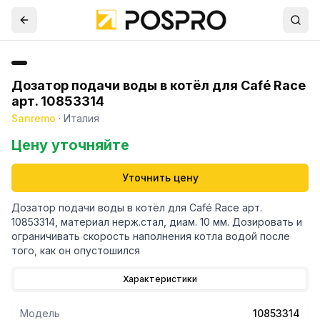
Дозатор подачи воды в котёл для Café Race
арт. 10853314
Sanremo
·
Италия
Цену уточняйте
Уточнить цену
Дозатор подачи воды в котёл для Café Race арт.
10853314, материал нерж.стал, диам. 10 мм. Дозировать и
ограничивать скорость наполнения котла водой после
того, как он опустошился
Характеристики
Модель
10853314