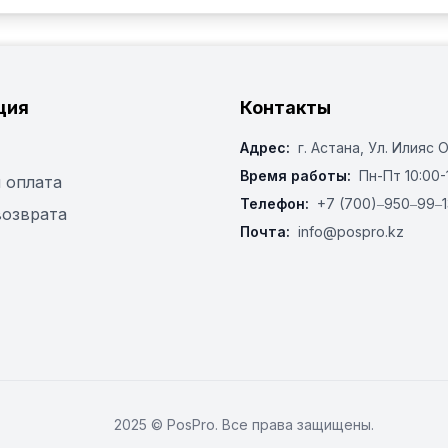
ция
Контакты
Адрес:
г. Астана, ​Ул. Илияс 
Время работы:
Пн-Пт 10:00-
 оплата
Телефон:
+7 (700)‒950‒99‒1
возврата
Почта:
info@pospro.kz
2025 © PosPro. Все права защищены.