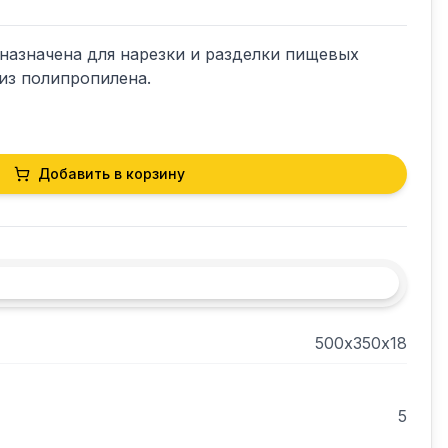
назначена для нарезки и разделки пищевых 
из полипропилена.

Добавить в корзину
500х350х18
5