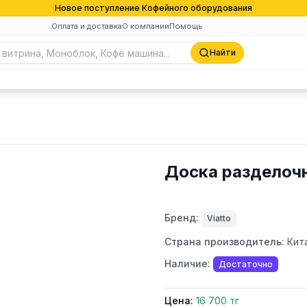
Новое поступление Кофейного оборудования
Оплата и доставка
О компании
Помощь
Найти
Доска разделоч
Бренд:
Viatto
Страна производитель:
Кит
Наличие:
Достаточно
Цена:
16 700 тг