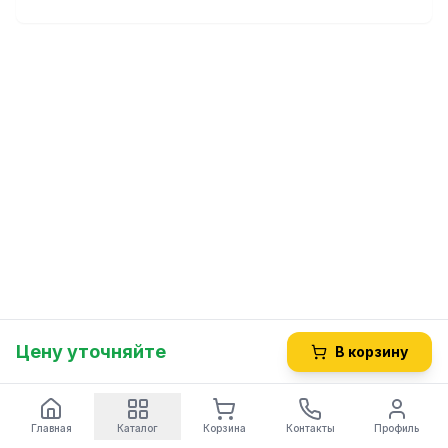
LCF5, LCN10, LCN10M, LCN18M, LCN5, PPF10, PPF10M,
Цену уточняйте
В корзину
Главная
Каталог
Корзина
Контакты
Профиль