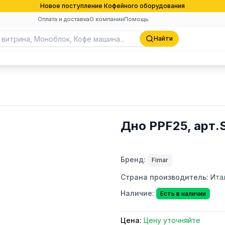
Новое поступление Кофейного оборудования
Оплата и доставка
О компании
Помощь
Найти
Дно PPF25, арт.
Бренд:
Fimar
Страна производитель:
Ита
Наличие:
Есть в наличии
Цена:
Цену уточняйте