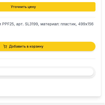
Уточнить цену
PPF25, арт. SL3199, материал: пластик, 499х156 
Добавить в корзину