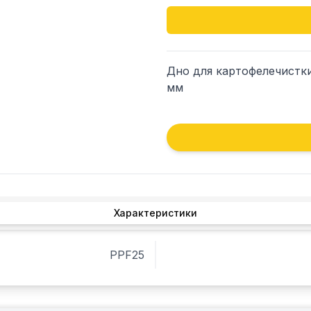
Дно для картофелечистки 
мм
Характеристики
PPF25