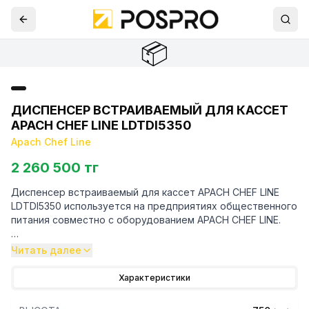
📦
ДИСПЕНСЕР ВСТРАИВАЕМЫЙ ДЛЯ КАССЕТ
APACH CHEF LINE LDTDI5350
Apach Chef Line
2 260 500 тг
Диспенсер встраиваемый для кассет APACH CHEF LINE
LDTDI5350 используется на предприятиях общественного
питания совместно с оборудованием APACH CHEF LINE.
Особенности:
Читать далее
— Подъемное устройство для корзин 500х500 мм
Характеристики