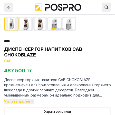
ДИСПЕНСЕР ГОР.НАПИТКОВ CAB
CHOKOBLAZE
CAB
487 500 тг
Диспенсер горячих напитков CAB CHOKOBLAZE
предназначен для приготовления и дозирования горячего
шоколада и других горячих десертов. Благодаря
уменьшенным размерам он идеально подходит для
предприятий общественного питания с небольшой
Читать далее
проходимостью. Компактные размеры и низкое
энергопотребление делают эту модель уникальной в
Характеристики