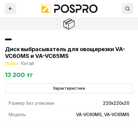
📦
Диск выбрасыватель для овощерезки VA-
VC60MS и VA-VC65MS
Viatto
·
Китай
13 200 тг
Характеристики
Размер без упаковки
220х220х20
Модель
VA-VC60MS, VA-VC65MS