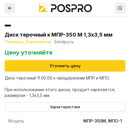
Диск терочный к МПР-350 М 1,3х3,5 мм
Торгмаш, Барановичи
·
Беларусь
Цену уточняйте
Уточнить цену
Диск терочный 11.00.00 к овощерезкам МПР и МПО.
При использовании этого диска, продукт нарезается,
Характеристики
Модель
МПР-350М, МПО-1