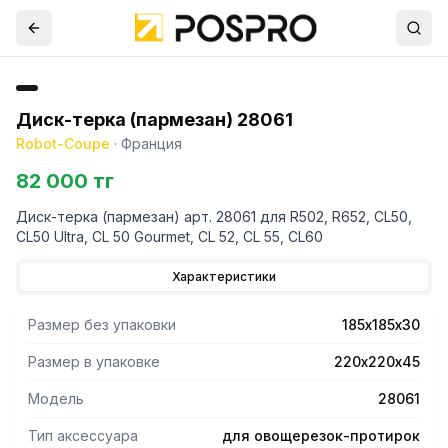
Диск-терка (пармезан) 28061
Robot-Coupe
·
Франция
82 000 тг
Диск-терка (пармезан) арт. 28061 для R502, R652, CL50,
CL50 Ultra, CL 50 Gourmet, CL 52, CL 55, CL60
Характеристики
Размер без упаковки
185х185х30
Размер в упаковке
220х220х45
Модель
28061
Тип аксессуара
для овощерезок-протирок