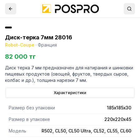
Диск-терка 7мм 28016
Robot-Coupe
·
Франция
82 000 тг
Диск терка 7 мм предназначен для натирания и шинковки
пищевых продуктов (овощей, фруктов, твердых сыров,
колбас и др.), толщина нарезки 7 мм.
Характеристики
Размер без упаковки
185х185х30
Размер в упаковке
220х220х45
Модель
R502, CL50, CL50 Ultra, CL52, CL55, CL60