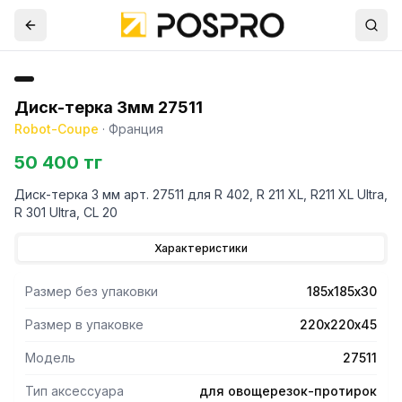
Диск-терка 3мм 27511
Robot-Coupe
·
Франция
50 400 тг
Диск-терка 3 мм арт. 27511 для R 402, R 211 XL, R211 XL Ultra,
R 301 Ultra, CL 20
Характеристики
Размер без упаковки
185х185х30
Размер в упаковке
220х220х45
Модель
27511
Тип аксессуара
для овощерезок-протирок