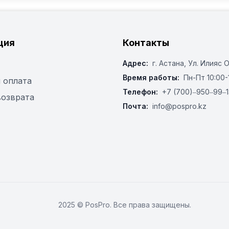
ция
Контакты
Адрес:
г. Астана, ​Ул. Илияс 
Время работы:
Пн-Пт 10:00-
 оплата
Телефон:
+7 (700)‒950‒99‒1
возврата
Почта:
info@pospro.kz
2025 © PosPro. Все права защищены.