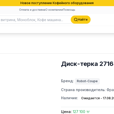
Новое поступление Кофейного оборудования
Оплата и доставка
О компании
Помощь
Найти
Диск-терка 271
Бренд:
Robot-Coupe
Страна производитель:
Фра
Наличие:
Ожидается - 17.08.
Цена:
127 100 тг