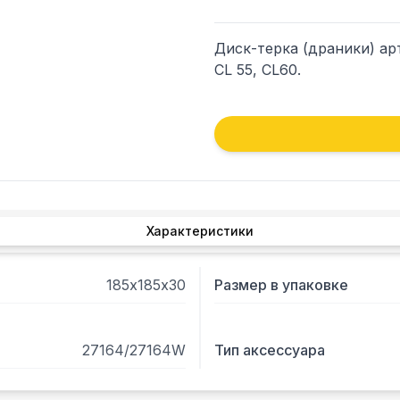
Диск-терка (драники) арт.
CL 55, CL60.
Характеристики
185х185х30
Размер в упаковке
27164/27164W
Тип аксессуара