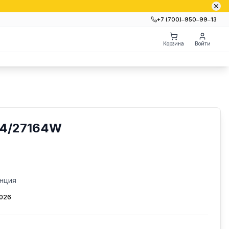
+7 (700)‒950‒99‒13
Корзина
Войти
64/27164W
нция
2026