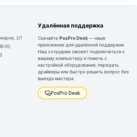
Удалённая поддержка
Омаров, 2/1
Скачайте
PosPro Desk
— наше
приложение для удалённой поддержки.
18:00;
Наш сотрудник сможет подключиться к
3
вашему компьютеру и помочь с
настройкой оборудования, передать
драйверы или быстро решить вопрос без
выезда мастера.
PosPro Desk