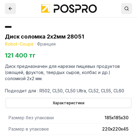
Диск соломка 2х2мм 28051
Robot-Coupe
·
Франция
121 400 тг
Диск предназначен для нарезки пищевых продуктов
(овощей, фруктов, твердых сыров, колбас и др.)
соломкой 2х2 мм.
Подходит для : R502, CL50, CL50 Ultra, CL52, CL55, CL60
Характеристики
Размер без упаковки
185х185х30
Размер в упаковке
220х220х45