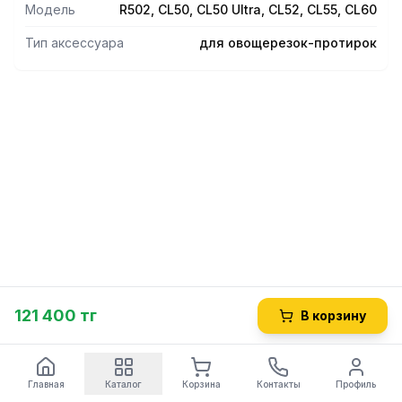
Модель
R502, CL50, CL50 Ultra, CL52, CL55, CL60
Тип аксессуара
для овощерезок-протирок
121 400 тг
В корзину
Главная
Каталог
Корзина
Контакты
Профиль