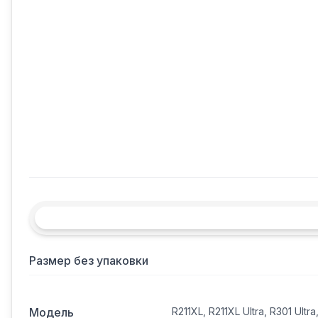
Размер без упаковки
Модель
R211XL, R211XL Ultra, R301 Ultr