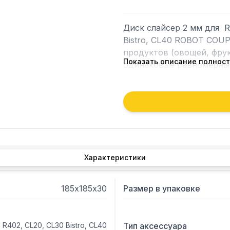
Диск слайсер 2 мм для  R2
Bistro, CL40 ROBOT COUP
продуктов (овощей, фрукт
Показать описание полнос
Характеристики
185х185х30
Размер в упаковке
a, R402, CL20, CL30 Bistro, CL40
Тип аксессуара