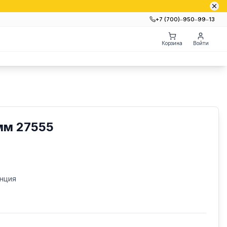
+7 (700)‒950‒99‒13
Корзина
Войти
мм 27555
нция