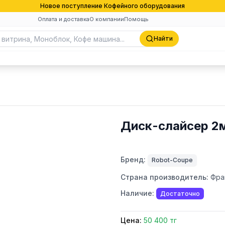
Новое поступление Кофейного оборудования
Оплата и доставка
О компании
Помощь
Найти
Диск-слайсер 2
Бренд:
Robot-Coupe
Страна производитель:
Фра
Наличие:
Достаточно
Цена:
50 400 тг