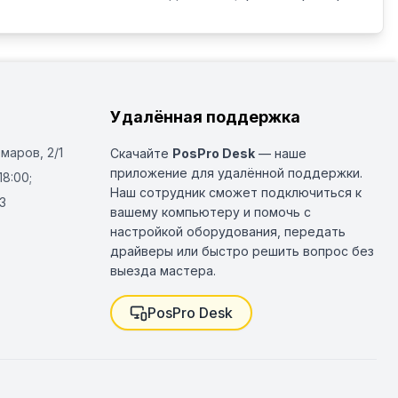
Удалённая поддержка
Омаров, 2/1
Скачайте
PosPro Desk
— наше
приложение для удалённой поддержки.
18:00;
Наш сотрудник сможет подключиться к
3
вашему компьютеру и помочь с
настройкой оборудования, передать
драйверы или быстро решить вопрос без
выезда мастера.
PosPro Desk