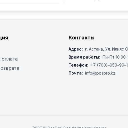
ция
Контакты
Адрес:
г. Астана, ​Ул. Илияс 
Время работы:
Пн-Пт 10:00-
 оплата
Телефон:
+7 (700)‒950‒99‒1
возврата
Почта:
info@pospro.kz