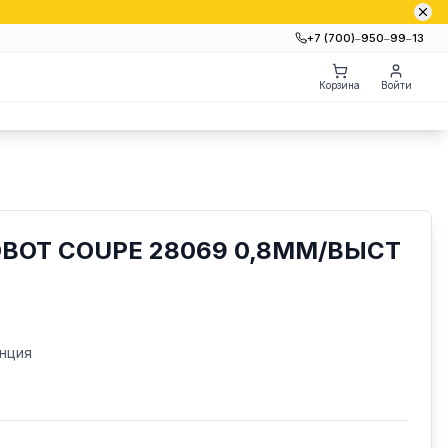
+7 (700)‒950‒99‒13
Корзина
Войти
OBOT COUPE 28069 0,8ММ/ВЫСТ
нция