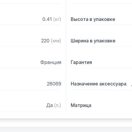
0.41
(
кг
)
Высота в упаковке
220
(
мм
)
Ширина в упаковке
Франция
Гарантия
28069
Назначение аксессуара
Да
(
л.
)
Матрица