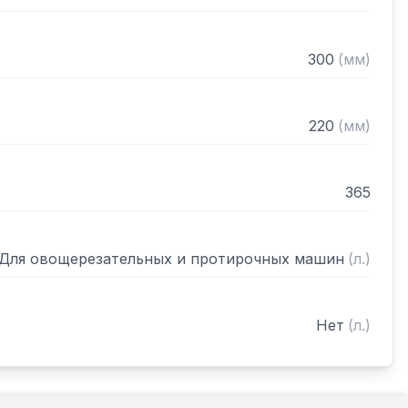
300
(
мм
)
220
(
мм
)
365
Для овощерезательных и протирочных машин
(
л.
)
Нет
(
л.
)