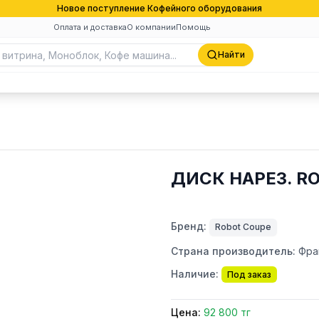
Новое поступление Кофейного оборудования
Оплата и доставка
О компании
Помощь
Найти
ДИСК НАРЕЗ. R
Бренд:
Robot Coupe
Страна производитель:
Фра
Наличие:
Под заказ
Цена:
92 800 тг