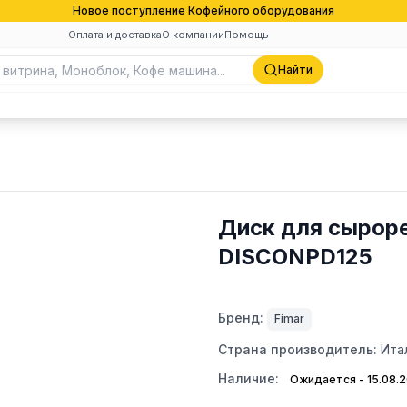
Новое поступление Кофейного оборудования
Оплата и доставка
О компании
Помощь
Найти
Диск для сыроре
DISCONPD125
Бренд:
Fimar
Страна производитель:
Ита
Наличие:
Ожидается - 15.08.