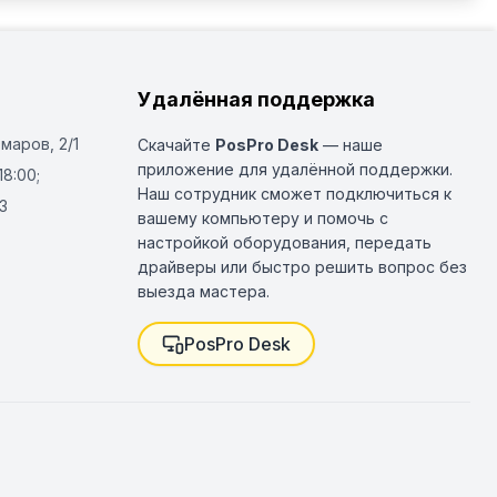
Удалённая поддержка
Омаров, 2/1
Скачайте
PosPro Desk
— наше
приложение для удалённой поддержки.
18:00;
Наш сотрудник сможет подключиться к
3
вашему компьютеру и помочь с
настройкой оборудования, передать
драйверы или быстро решить вопрос без
выезда мастера.
PosPro Desk