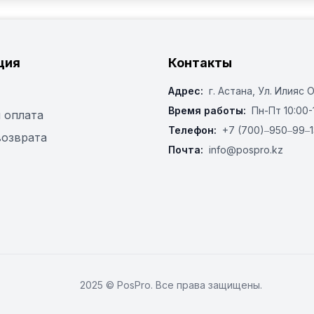
ция
Контакты
Адрес:
г. Астана, ​Ул. Илияс 
Время работы:
Пн-Пт 10:00-
 оплата
Телефон:
+7 (700)‒950‒99‒1
возврата
Почта:
info@pospro.kz
2025 © PosPro. Все права защищены.