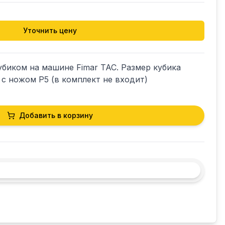
Уточнить цену
убиком на машине Fimar TAC. Размер кубика 
 с ножом P5 (в комплект не входит)
Добавить в корзину