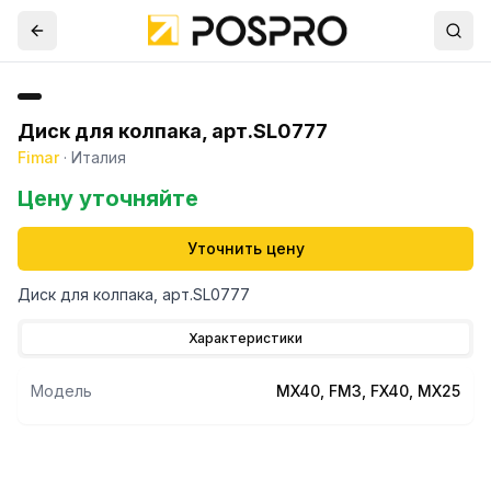
Диск для колпака, арт.SL0777
Fimar
·
Италия
Цену уточняйте
Уточнить цену
Диск для колпака, арт.SL0777
Характеристики
Модель
MX40, FM3, FX40, MX25