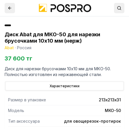
Диск Abat для МКО-50 для нарезки
брусочками 10х10 мм (нерж)
Abat
·
Россия
37 600 тг
Диск для нарезки брусочками 10х10 мм для МКО-50.
Полностью изготовлен из нержавеющей стали.
Характеристики
Размер в упаковке
213х213х31
Модель
МКО-50
Тип аксессуара
для овощерезок-протирок