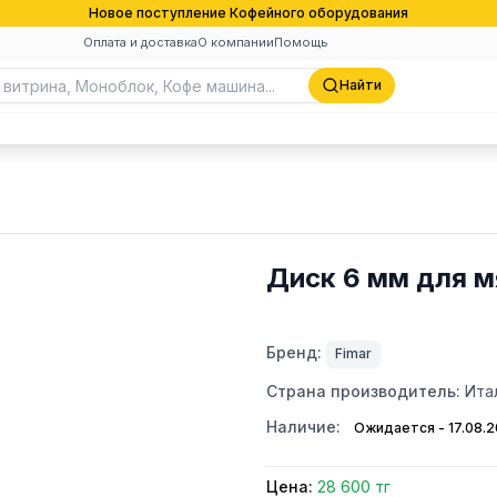
Новое поступление Кофейного оборудования
Оплата и доставка
О компании
Помощь
Найти
Диск 6 мм для м
Бренд:
Fimar
Страна производитель:
Ита
Наличие:
Ожидается - 17.08.
Цена:
28 600 тг