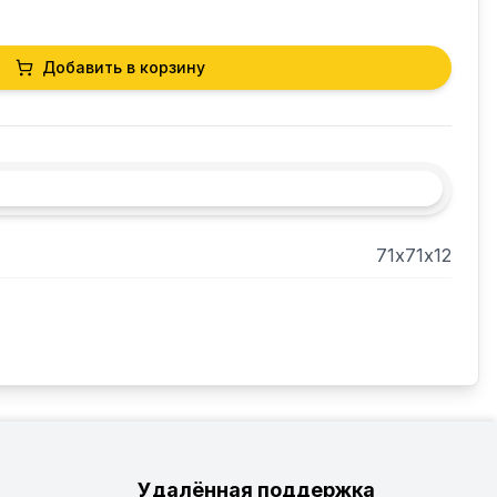
Добавить в корзину
71х71х12
Удалённая поддержка