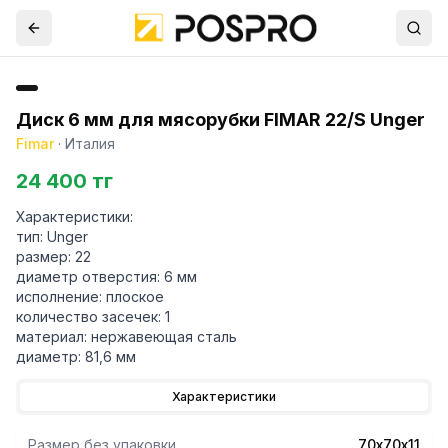
Диск 6 мм для мясорубки FIMAR 22/S Unger
Fimar
·
Италия
24 400 тг
Характеристики:
тип: Unger
размер: 22
диаметр отверстия: 6 мм
исполнение: плоское
количество засечек: 1
материал: нержавеющая сталь
Характеристики
Размер без упаковки
70х70х11