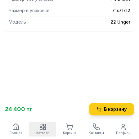
Размер в упаковке
71х71х12
Модель
22 Unger
24 400 тг
В корзину
Главная
Каталог
Корзина
Контакты
Профиль