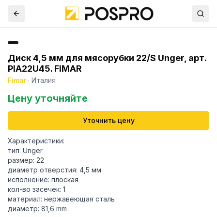
Диск 4,5 мм для мясорубки 22/S Unger, арт.
PIA22U45. FIMAR
Fimar
·
Италия
Цену уточняйте
Уточнить цену
Характеристики:
тип: Unger
размер: 22
диаметр отверстия: 4,5 мм
исполнение: плоская
кол-во засечек: 1
материал: нержавеющая сталь