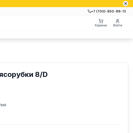
+7 (700)‒950‒99‒13
Корзина
Войти
ясорубки 8/D
лия