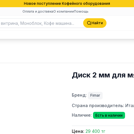
Новое поступление Кофейного оборудования
Оплата и доставка
О компании
Помощь
Найти
Диск 2 мм для м
Бренд:
Fimar
Страна производитель:
Ита
Наличие:
Есть в наличии
Цена:
29 400 тг