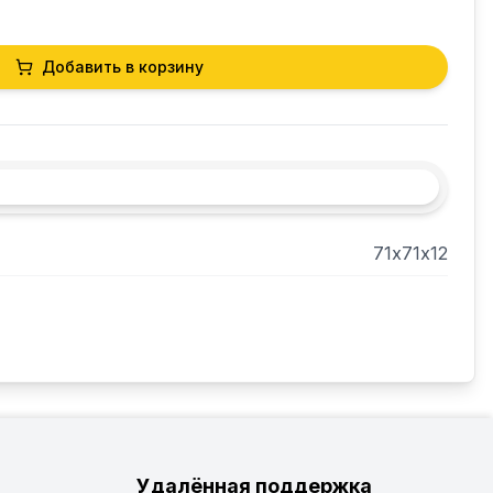
Добавить в корзину
71х71х12
Удалённая поддержка